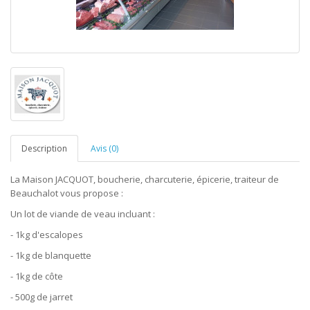
Description
Avis (0)
La Maison JACQUOT, boucherie, charcuterie, épicerie, traiteur de
Beauchalot vous propose :
Un lot de viande de veau incluant :
- 1kg d'escalopes
- 1kg de blanquette
- 1kg de côte
- 500g de jarret