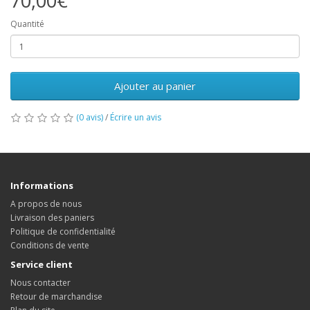
70,00€
Quantité
Ajouter au panier
(0 avis)
/
Écrire un avis
Informations
A propos de nous
Livraison des paniers
Politique de confidentialité
Conditions de vente
Service client
Nous contacter
Retour de marchandise