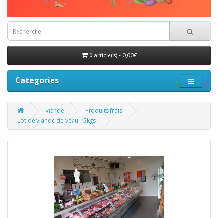
0 article(s) - 0,00€
Categories
Viande
Produits frais
Lot de viande de veau - 5kgs