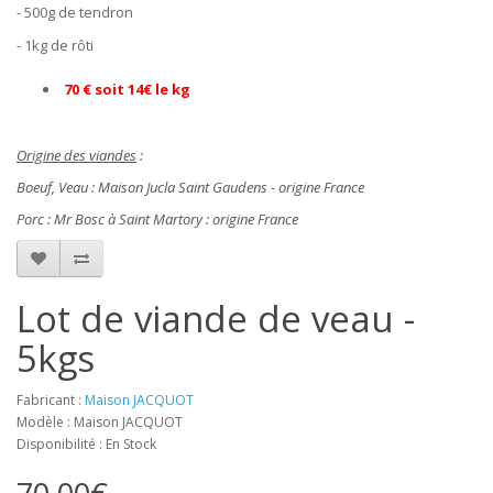
- 500g de tendron
- 1kg de rôti
70 € soit 14€ le kg
Origine des viandes
:
Boeuf, Veau : Maison Jucla Saint Gaudens - origine France
Porc : Mr Bosc à Saint Martory : origine France
Lot de viande de veau -
5kgs
Fabricant :
Maison JACQUOT
Modèle : Maison JACQUOT
Disponibilité : En Stock