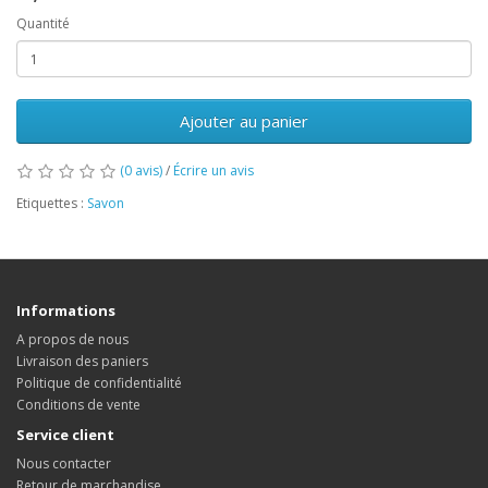
Quantité
Ajouter au panier
(0 avis)
/
Écrire un avis
Etiquettes :
Savon
Informations
A propos de nous
Livraison des paniers
Politique de confidentialité
Conditions de vente
Service client
Nous contacter
Retour de marchandise