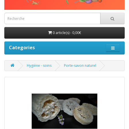
0 article(s) - 0,00€
Categories
Hygiène - soins
Porte-savon naturel