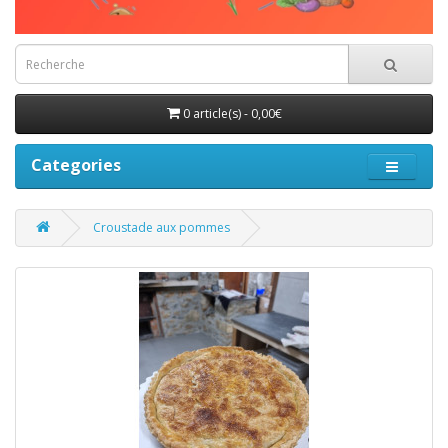
0 article(s) - 0,00€
Categories
Croustade aux pommes